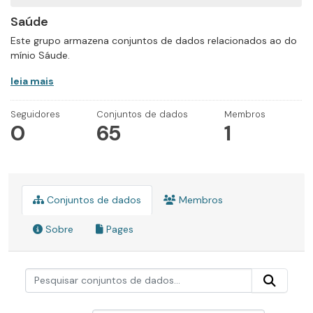
Saúde
Este grupo armazena conjuntos de dados relacionados ao do
mínio Sáude.
leia mais
Seguidores
Conjuntos de dados
Membros
0
65
1
Conjuntos de dados
Membros
Sobre
Pages