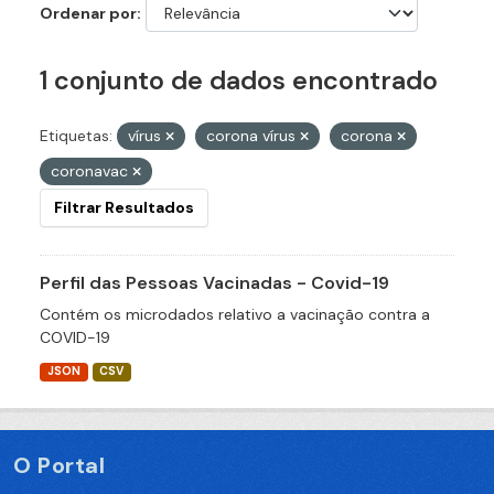
Ordenar por
1 conjunto de dados encontrado
Etiquetas:
vírus
corona vírus
corona
coronavac
Filtrar Resultados
Perfil das Pessoas Vacinadas - Covid-19
Contém os microdados relativo a vacinação contra a
COVID-19
JSON
CSV
O Portal