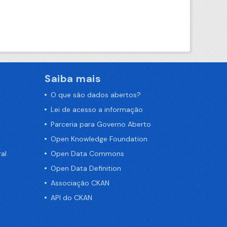
Saiba mais
O que são dados abertos?
Lei de acesso a informação
Parceria para Governo Aberto
Open Knowledge Foundation
al
Open Data Commons
Open Data Definition
Associação CKAN
API do CKAN