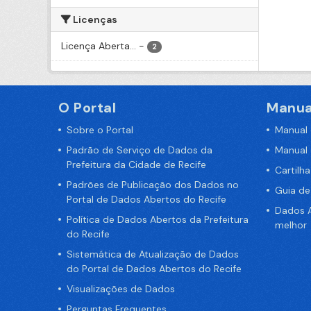
Licenças
Licença Aberta...
-
2
O Portal
Manua
Sobre o Portal
Manual
Padrão de Serviço de Dados da
Manual
Prefeitura da Cidade de Recife
Cartilh
Padrões de Publicação dos Dados no
Guia d
Portal de Dados Abertos do Recife
Dados A
Política de Dados Abertos da Prefeitura
melhor
do Recife
Sistemática de Atualização de Dados
do Portal de Dados Abertos do Recife
Visualizações de Dados
Perguntas Frequentes