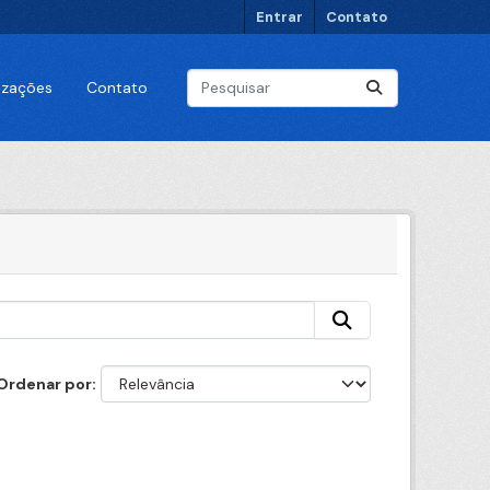
Entrar
Contato
lizações
Contato
Ordenar por