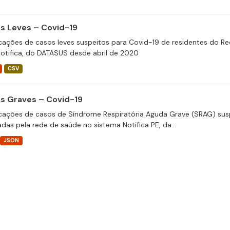
s Leves – Covid-19
icações de casos leves suspeitos para Covid-19 de residentes do Re
otifica, do DATASUS desde abril de 2020
CSV
s Graves – Covid-19
icações de casos de Síndrome Respiratória Aguda Grave (SRAG) susp
adas pela rede de saúde no sistema Notifica PE, da...
JSON