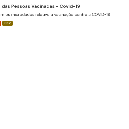
il das Pessoas Vacinadas - Covid-19
m os microdados relativo a vacinação contra a COVID-19
CSV