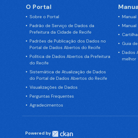
O Portal
Manua
Sobre o Portal
Manual
Padrão de Serviço de Dados da
Manual
Prefeitura da Cidade de Recife
Cartilh
Padrões de Publicação dos Dados no
Guia d
Portal de Dados Abertos do Recife
Dados A
Política de Dados Abertos da Prefeitura
melhor
do Recife
Sistemática de Atualização de Dados
do Portal de Dados Abertos do Recife
Visualizações de Dados
Perguntas Frequentes
Agradecimentos
Powered by