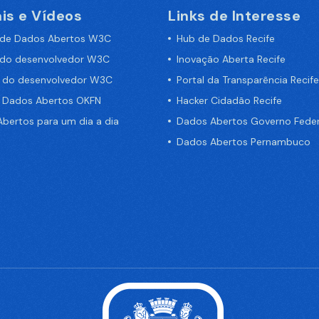
is e Vídeos
Links de Interesse
 de Dados Abertos W3C
Hub de Dados Recife
 do desenvolvedor W3C
Inovação Aberta Recife
a do desenvolvedor W3C
Portal da Transparência Recife
e Dados Abertos OKFN
Hacker Cidadão Recife
bertos para um dia a dia
Dados Abertos Governo Feder
Dados Abertos Pernambuco