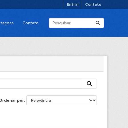
Entrar
Contato
lizações
Contato
Ordenar por