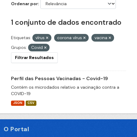
Ordenar por
1 conjunto de dados encontrado
Etiquetas:
vírus
corona vírus
vacina
Grupos:
Covid
Filtrar Resultados
Perfil das Pessoas Vacinadas - Covid-19
Contém os microdados relativo a vacinação contra a
COVID-19
JSON
CSV
O Portal