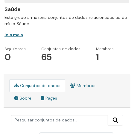
Saúde
Este grupo armazena conjuntos de dados relacionados ao do
mínio Sáude.
leia mais
Seguidores
Conjuntos de dados
Membros
0
65
1
Conjuntos de dados
Membros
Sobre
Pages