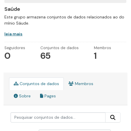
Saúde
Este grupo armazena conjuntos de dados relacionados ao do
mínio Sáude.
leia mais
Seguidores
Conjuntos de dados
Membros
0
65
1
Conjuntos de dados
Membros
Sobre
Pages