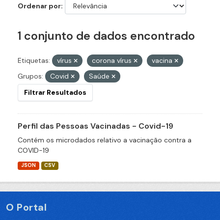
Ordenar por
1 conjunto de dados encontrado
Etiquetas:
vírus
corona vírus
vacina
Grupos:
Covid
Saúde
Filtrar Resultados
Perfil das Pessoas Vacinadas - Covid-19
Contém os microdados relativo a vacinação contra a
COVID-19
JSON
CSV
O Portal