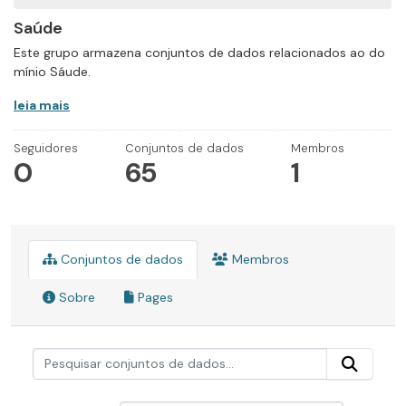
Saúde
Este grupo armazena conjuntos de dados relacionados ao do
mínio Sáude.
leia mais
Seguidores
Conjuntos de dados
Membros
0
65
1
Conjuntos de dados
Membros
Sobre
Pages