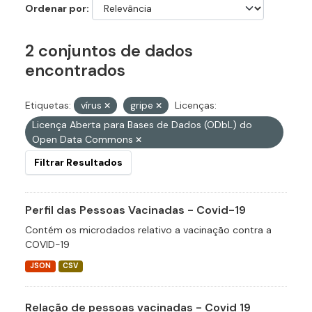
Ordenar por
2 conjuntos de dados
encontrados
Etiquetas:
vírus
gripe
Licenças:
Licença Aberta para Bases de Dados (ODbL) do
Open Data Commons
Filtrar Resultados
Perfil das Pessoas Vacinadas - Covid-19
Contém os microdados relativo a vacinação contra a
COVID-19
JSON
CSV
Relação de pessoas vacinadas - Covid 19