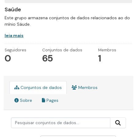
Saúde
Este grupo armazena conjuntos de dados relacionados ao do
mínio Sáude.
leia mais
Seguidores
Conjuntos de dados
Membros
0
65
1
Conjuntos de dados
Membros
Sobre
Pages