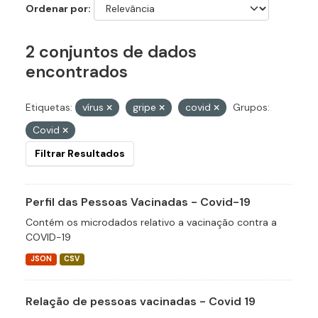
Ordenar por
2 conjuntos de dados
encontrados
Etiquetas:
vírus
gripe
covid
Grupos:
Covid
Filtrar Resultados
Perfil das Pessoas Vacinadas - Covid-19
Contém os microdados relativo a vacinação contra a
COVID-19
JSON
CSV
Relação de pessoas vacinadas - Covid 19