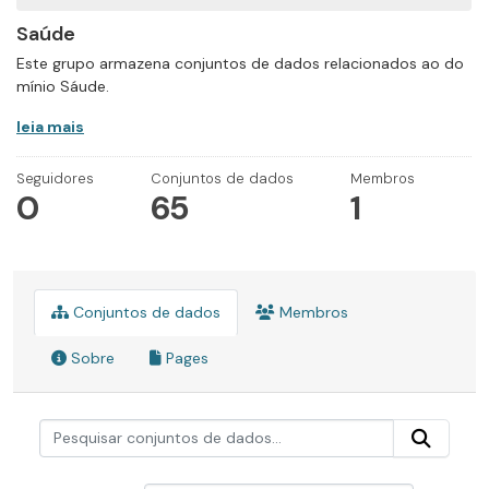
Saúde
Este grupo armazena conjuntos de dados relacionados ao do
mínio Sáude.
leia mais
Seguidores
Conjuntos de dados
Membros
0
65
1
Conjuntos de dados
Membros
Sobre
Pages