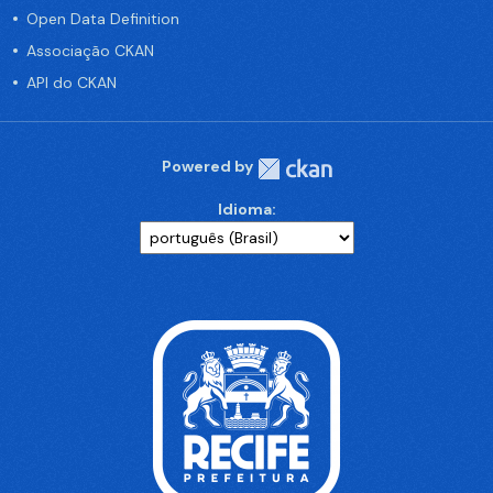
Open Data Definition
Associação CKAN
API do CKAN
Powered by
Idioma