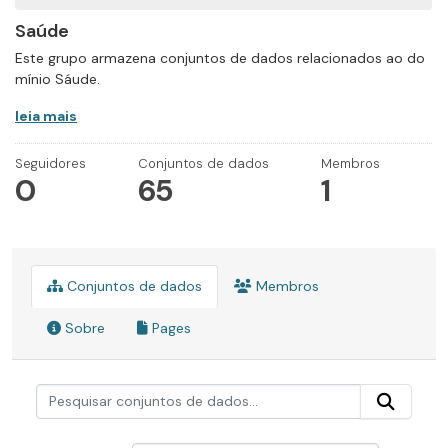
Saúde
Este grupo armazena conjuntos de dados relacionados ao do
mínio Sáude.
leia mais
Seguidores
Conjuntos de dados
Membros
0
65
1
Conjuntos de dados
Membros
Sobre
Pages