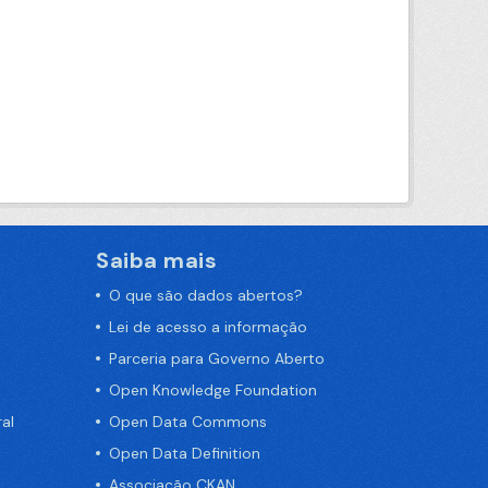
Saiba mais
O que são dados abertos?
Lei de acesso a informação
Parceria para Governo Aberto
Open Knowledge Foundation
al
Open Data Commons
Open Data Definition
Associação CKAN