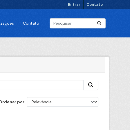
Entrar
Contato
lizações
Contato
Ordenar por