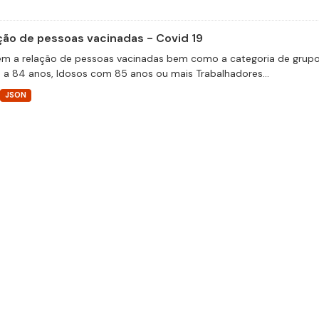
ção de pessoas vacinadas - Covid 19
m a relação de pessoas vacinadas bem como a categoria de grupos 
 a 84 anos, Idosos com 85 anos ou mais Trabalhadores...
JSON