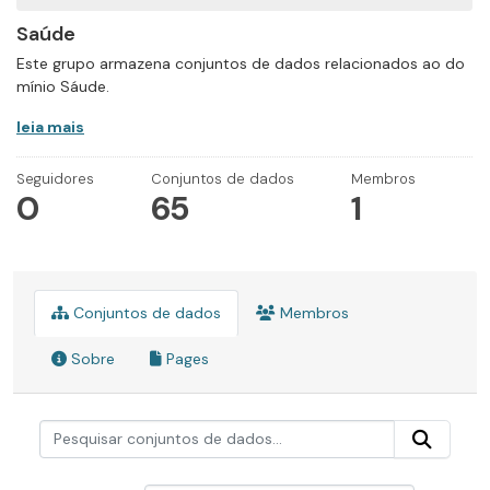
Saúde
Este grupo armazena conjuntos de dados relacionados ao do
mínio Sáude.
leia mais
Seguidores
Conjuntos de dados
Membros
0
65
1
Conjuntos de dados
Membros
Sobre
Pages