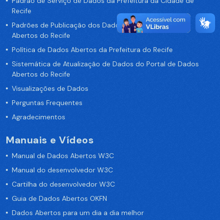
Padrão de Serviço de Dados da Prefeitura da Cidade de
Recife
Padrões de Publicação dos Dados no Portal de Dados
Abertos do Recife
Política de Dados Abertos da Prefeitura do Recife
Sistemática de Atualização de Dados do Portal de Dados
Abertos do Recife
Visualizações de Dados
Perguntas Frequentes
Agradecimentos
Manuais e Vídeos
Manual de Dados Abertos W3C
Manual do desenvolvedor W3C
Cartilha do desenvolvedor W3C
Guia de Dados Abertos OKFN
Dados Abertos para um dia a dia melhor