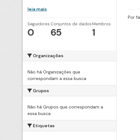
leia mais
Por f
Seguidores
Conjuntos de dados
Membros
0
65
1
Organizações
Não há Organizações que
correspondam a essa busca
Grupos
Não há Grupos que correspondam a
essa busca
Etiquetas