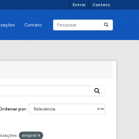
Entrar
Contato
lizações
Contato
Ordenar por
izações:
emprel