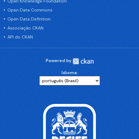
Open Knowledge Foundation
Open Data Commons
Open Data Definition
Associação CKAN
API do CKAN
Powered by
Idioma