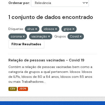
Ordenar por
1 conjunto de dados encontrado
Etiquetas:
vírus
idosos
gripe
corona
vacinação
Grupos:
Covid
Filtrar Resultados
Relação de pessoas vacinadas - Covid 19
Contém a relação de pessoas vacinadas bem como a
categoria de grupos a qual pertencem. Idosos: Idosos
de ILPIs, Idosos de 80 a 84 anos, Idosos com 85 anos
ou mais Trabalhadores...
CSV
JSON