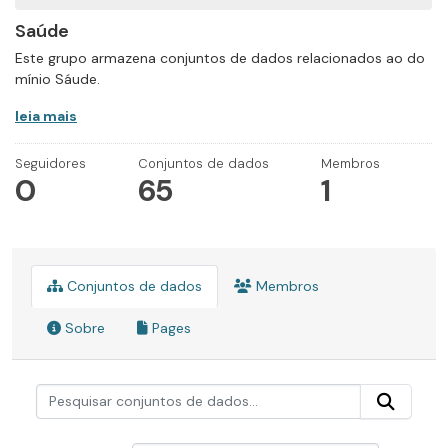
Saúde
Este grupo armazena conjuntos de dados relacionados ao do
mínio Sáude.
leia mais
Seguidores
Conjuntos de dados
Membros
0
65
1
Conjuntos de dados
Membros
Sobre
Pages