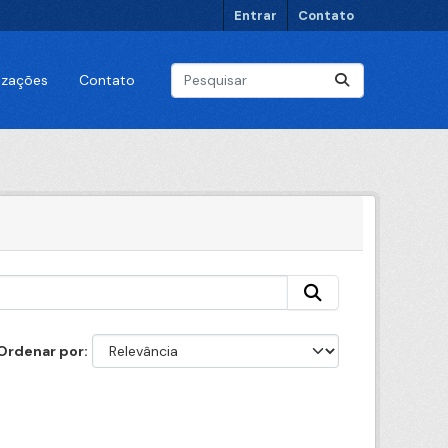
Entrar
Contato
lizações
Contato
Ordenar por