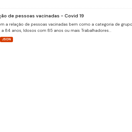
ção de pessoas vacinadas - Covid 19
m a relação de pessoas vacinadas bem como a categoria de grupos 
 a 84 anos, Idosos com 85 anos ou mais Trabalhadores...
JSON