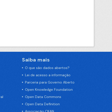
Saiba mais
O que são dados abertos?
Lei de acesso a informação
Parceria para Governo Aberto
Open Knowledge Foundation
al
Open Data Commons
Open Data Definition
Associação CKAN