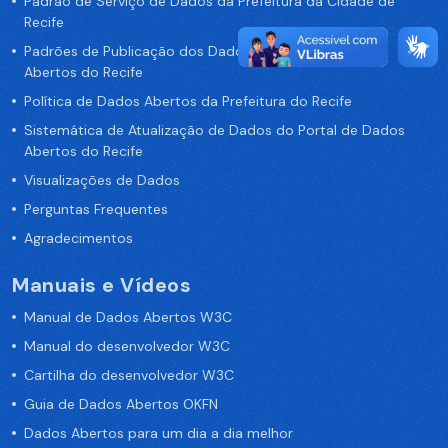
Padrão de Serviço de Dados da Prefeitura da Cidade de
Recife
Padrões de Publicação dos Dados no Portal de Dados
Abertos do Recife
Política de Dados Abertos da Prefeitura do Recife
Sistemática de Atualização de Dados do Portal de Dados
Abertos do Recife
Visualizações de Dados
Perguntas Frequentes
Agradecimentos
Manuais e Vídeos
Manual de Dados Abertos W3C
Manual do desenvolvedor W3C
Cartilha do desenvolvedor W3C
Guia de Dados Abertos OKFN
Dados Abertos para um dia a dia melhor