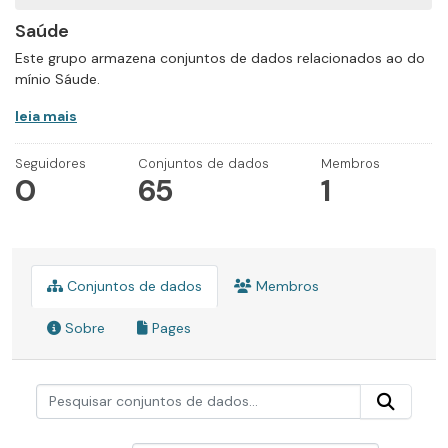
Saúde
Este grupo armazena conjuntos de dados relacionados ao do
mínio Sáude.
leia mais
Seguidores
Conjuntos de dados
Membros
0
65
1
Conjuntos de dados
Membros
Sobre
Pages