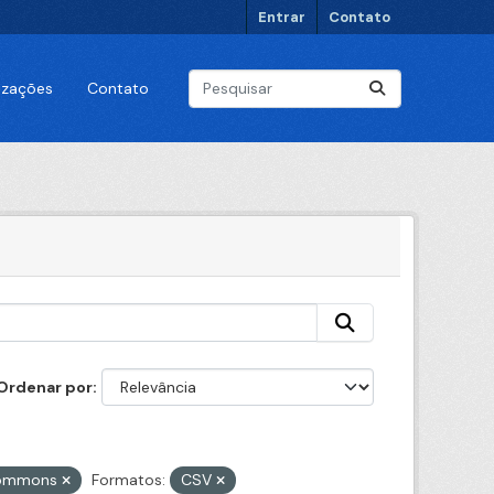
Entrar
Contato
lizações
Contato
Ordenar por
 Commons
Formatos:
CSV