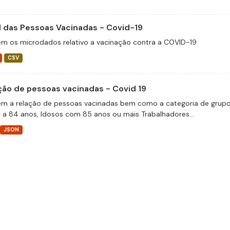
il das Pessoas Vacinadas - Covid-19
m os microdados relativo a vacinação contra a COVID-19
CSV
ção de pessoas vacinadas - Covid 19
m a relação de pessoas vacinadas bem como a categoria de grupos 
 a 84 anos, Idosos com 85 anos ou mais Trabalhadores...
JSON