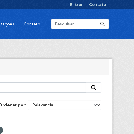
Entrar
Contato
lizações
Contato
Ordenar por