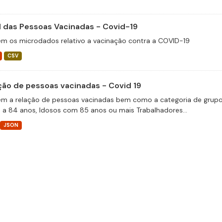
il das Pessoas Vacinadas - Covid-19
m os microdados relativo a vacinação contra a COVID-19
CSV
ção de pessoas vacinadas - Covid 19
m a relação de pessoas vacinadas bem como a categoria de grupos 
 a 84 anos, Idosos com 85 anos ou mais Trabalhadores...
JSON