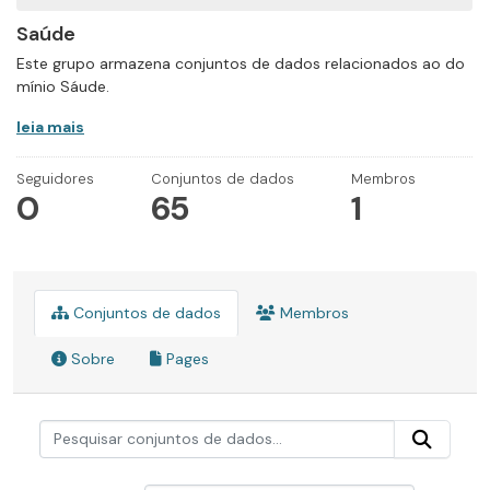
Saúde
Este grupo armazena conjuntos de dados relacionados ao do
mínio Sáude.
leia mais
Seguidores
Conjuntos de dados
Membros
0
65
1
Conjuntos de dados
Membros
Sobre
Pages