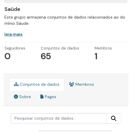
Saúde
Este grupo armazena conjuntos de dados relacionados ao do
mínio Sáude.
leia mais
Seguidores
Conjuntos de dados
Membros
0
65
1
Conjuntos de dados
Membros
Sobre
Pages