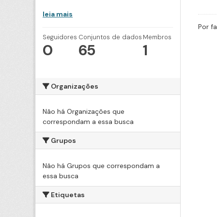
leia mais
Por f
Seguidores
Conjuntos de dados
Membros
0
65
1
Organizações
Não há Organizações que
correspondam a essa busca
Grupos
Não há Grupos que correspondam a
essa busca
Etiquetas