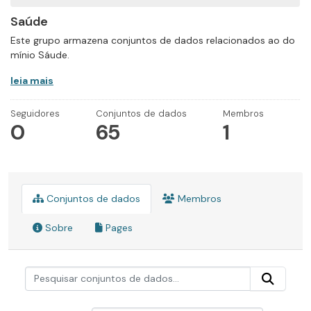
Saúde
Este grupo armazena conjuntos de dados relacionados ao do
mínio Sáude.
leia mais
Seguidores
Conjuntos de dados
Membros
0
65
1
Conjuntos de dados
Membros
Sobre
Pages