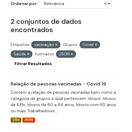
Ordenar por
2 conjuntos de dados
encontrados
Etiquetas:
vacinação
Grupos:
Covid
Saúde
Formatos:
JSON
Filtrar Resultados
Relação de pessoas vacinadas - Covid 19
Contém a relação de pessoas vacinadas bem como a
categoria de grupos a qual pertencem. Idosos: Idosos
de ILPIs, Idosos de 80 a 84 anos, Idosos com 85 anos
ou mais Trabalhadores...
CSV
JSON