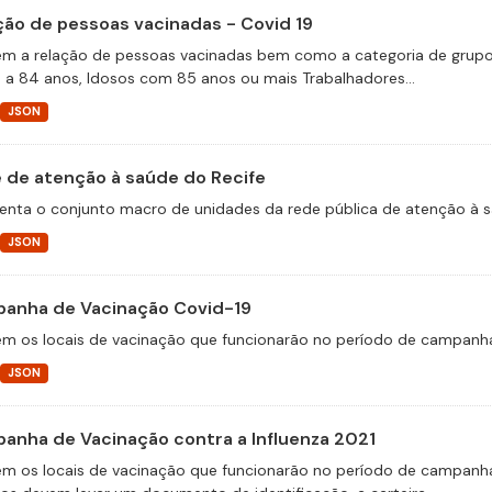
ção de pessoas vacinadas - Covid 19
m a relação de pessoas vacinadas bem como a categoria de grupos 
 a 84 anos, Idosos com 85 anos ou mais Trabalhadores...
JSON
 de atenção à saúde do Recife
enta o conjunto macro de unidades da rede pública de atenção à s
JSON
anha de Vacinação Covid-19
m os locais de vacinação que funcionarão no período de campanha
JSON
anha de Vacinação contra a Influenza 2021
m os locais de vacinação que funcionarão no período de campanha 