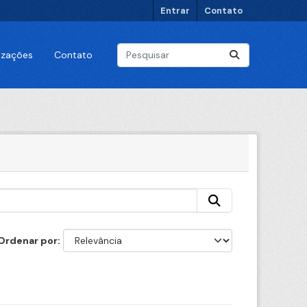
Entrar
Contato
lizações
Contato
Ordenar por