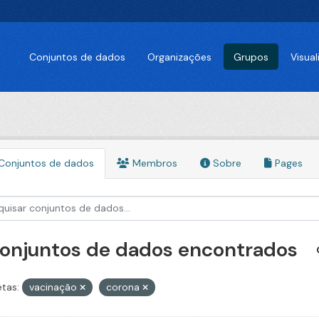
Conjuntos de dados
Organizações
Grupos
Visua
Conjuntos de dados
Membros
Sobre
Pages
conjuntos de dados encontrados
etas:
vacinação
corona