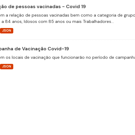
ção de pessoas vacinadas - Covid 19
m a relação de pessoas vacinadas bem como a categoria de grupos 
 a 84 anos, Idosos com 85 anos ou mais Trabalhadores...
JSON
anha de Vacinação Covid-19
m os locais de vacinação que funcionarão no período de campanha
JSON