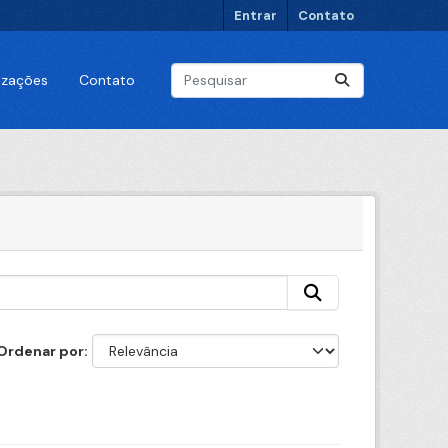
Entrar
Contato
lizações
Contato
Ordenar por