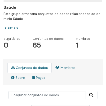
Saúde
Este grupo armazena conjuntos de dados relacionados ao do
mínio Sáude.
leia mais
Seguidores
Conjuntos de dados
Membros
0
65
1
Conjuntos de dados
Membros
Sobre
Pages