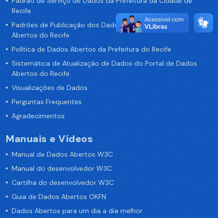
Padrão de Serviço de Dados da Prefeitura da Cidade de
Recife
Padrões de Publicação dos Dados no Portal de Dados
Abertos do Recife
Política de Dados Abertos da Prefeitura do Recife
Sistemática de Atualização de Dados do Portal de Dados
Abertos do Recife
Visualizações de Dados
Perguntas Frequentes
Agradecimentos
Manuais e Vídeos
Manual de Dados Abertos W3C
Manual do desenvolvedor W3C
Cartilha do desenvolvedor W3C
Guia de Dados Abertos OKFN
Dados Abertos para um dia a dia melhor