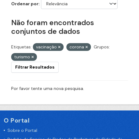
Ordenar por
Não foram encontrados
conjuntos de dados
Etiquetas:
vacinação
corona
Grupos:
turismo
Filtrar Resultados
Por favor tente uma nova pesquisa.
O Portal
Sobre o Portal