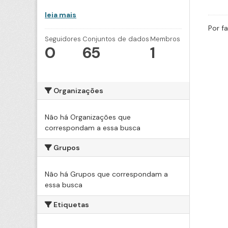
leia mais
Por f
Seguidores
Conjuntos de dados
Membros
0
65
1
Organizações
Não há Organizações que
correspondam a essa busca
Grupos
Não há Grupos que correspondam a
essa busca
Etiquetas