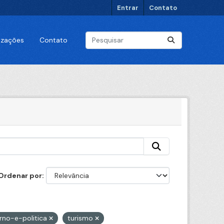
Entrar
Contato
lizações
Contato
Ordenar por
rno-e-politica
turismo