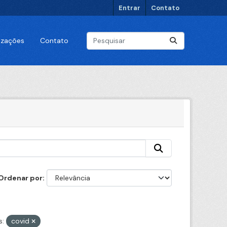
Entrar
Contato
lizações
Contato
Ordenar por
s:
covid