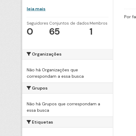
leia mais
Por f
Seguidores
Conjuntos de dados
Membros
0
65
1
Organizações
Não há Organizações que
correspondam a essa busca
Grupos
Não há Grupos que correspondam a
essa busca
Etiquetas