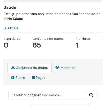
Saúde
Este grupo armazena conjuntos de dados relacionados ao do
mínio Sáude.
leia mais
Seguidores
Conjuntos de dados
Membros
0
65
1
Conjuntos de dados
Membros
Sobre
Pages