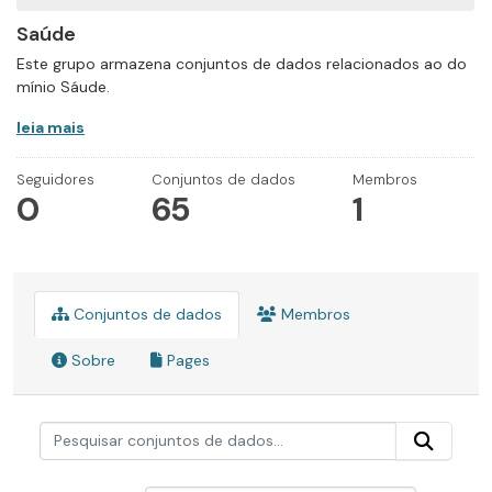
Saúde
Este grupo armazena conjuntos de dados relacionados ao do
mínio Sáude.
leia mais
Seguidores
Conjuntos de dados
Membros
0
65
1
Conjuntos de dados
Membros
Sobre
Pages