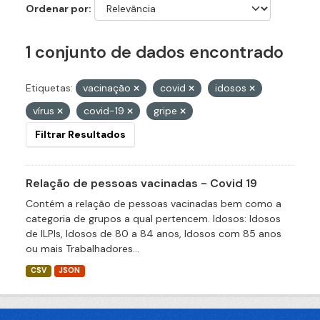
Ordenar por
1 conjunto de dados encontrado
Etiquetas:
vacinação
covid
idosos
vírus
covid-19
gripe
Filtrar Resultados
Relação de pessoas vacinadas - Covid 19
Contém a relação de pessoas vacinadas bem como a
categoria de grupos a qual pertencem. Idosos: Idosos
de ILPIs, Idosos de 80 a 84 anos, Idosos com 85 anos
ou mais Trabalhadores...
CSV
JSON