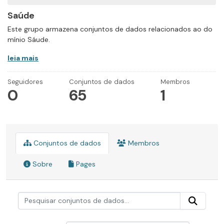
Saúde
Este grupo armazena conjuntos de dados relacionados ao do
mínio Sáude.
leia mais
Seguidores
Conjuntos de dados
Membros
0
65
1
Conjuntos de dados
Membros
Sobre
Pages