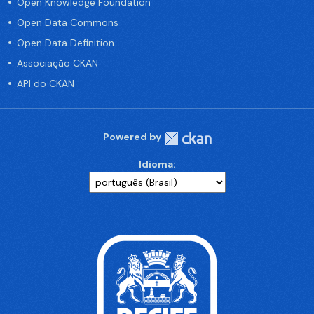
Open Knowledge Foundation
Open Data Commons
Open Data Definition
Associação CKAN
API do CKAN
Powered by
Idioma