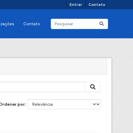
Entrar
Contato
lizações
Contato
Ordenar por