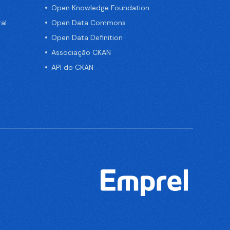
Open Knowledge Foundation
al
Open Data Commons
Open Data Definition
Associação CKAN
API do CKAN