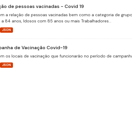
ção de pessoas vacinadas - Covid 19
m a relação de pessoas vacinadas bem como a categoria de grupos 
 a 84 anos, Idosos com 85 anos ou mais Trabalhadores...
JSON
anha de Vacinação Covid-19
m os locais de vacinação que funcionarão no período de campanha
JSON