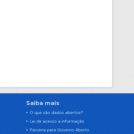
Saiba mais
O que são dados abertos?
Lei de acesso a informação
Parceria para Governo Aberto