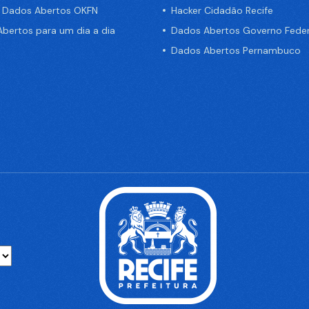
e Dados Abertos OKFN
Hacker Cidadão Recife
bertos para um dia a dia
Dados Abertos Governo Feder
Dados Abertos Pernambuco