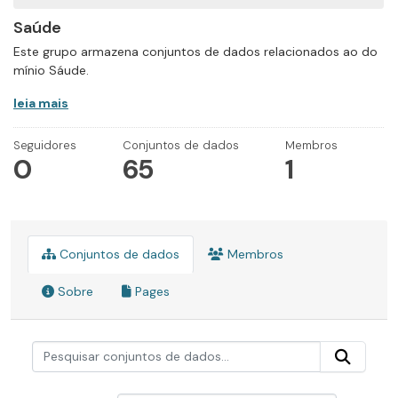
Saúde
Este grupo armazena conjuntos de dados relacionados ao do
mínio Sáude.
leia mais
Seguidores
Conjuntos de dados
Membros
0
65
1
Conjuntos de dados
Membros
Sobre
Pages