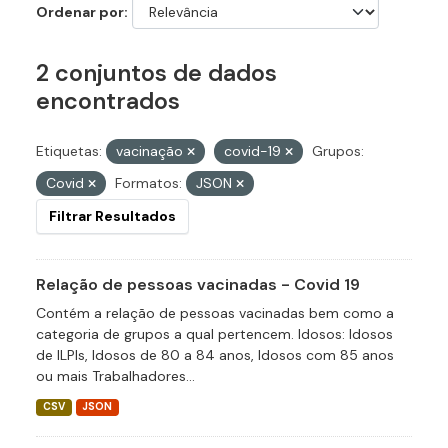
Ordenar por
2 conjuntos de dados
encontrados
Etiquetas:
vacinação
covid-19
Grupos:
Covid
Formatos:
JSON
Filtrar Resultados
Relação de pessoas vacinadas - Covid 19
Contém a relação de pessoas vacinadas bem como a
categoria de grupos a qual pertencem. Idosos: Idosos
de ILPIs, Idosos de 80 a 84 anos, Idosos com 85 anos
ou mais Trabalhadores...
CSV
JSON