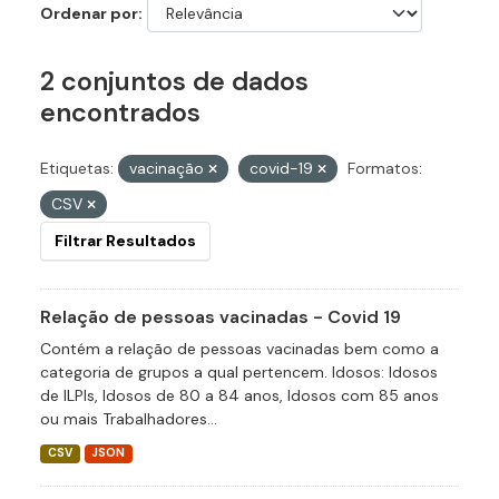
Ordenar por
2 conjuntos de dados
encontrados
Etiquetas:
vacinação
covid-19
Formatos:
CSV
Filtrar Resultados
Relação de pessoas vacinadas - Covid 19
Contém a relação de pessoas vacinadas bem como a
categoria de grupos a qual pertencem. Idosos: Idosos
de ILPIs, Idosos de 80 a 84 anos, Idosos com 85 anos
ou mais Trabalhadores...
CSV
JSON