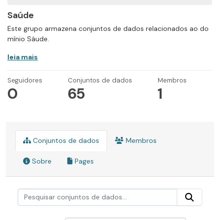
Saúde
Este grupo armazena conjuntos de dados relacionados ao do
mínio Sáude.
leia mais
Seguidores
Conjuntos de dados
Membros
0
65
1
Conjuntos de dados
Membros
Sobre
Pages