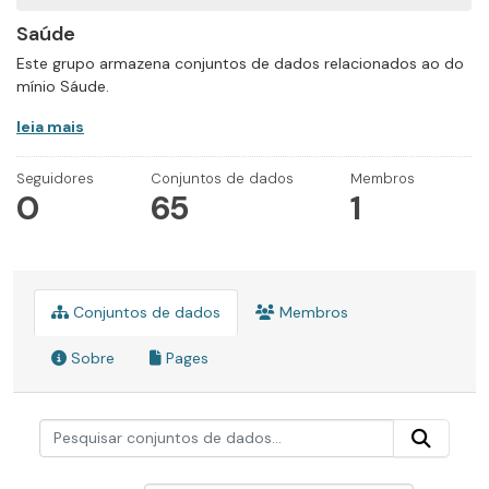
Saúde
Este grupo armazena conjuntos de dados relacionados ao do
mínio Sáude.
leia mais
Seguidores
Conjuntos de dados
Membros
0
65
1
Conjuntos de dados
Membros
Sobre
Pages