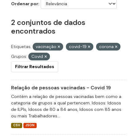
Ordenar por
2 conjuntos de dados
encontrados
Etiquetas:
vacinação
covid-19
corona
Grupos:
Covid
Filtrar Resultados
Relação de pessoas vacinadas - Covid 19
Contém a relação de pessoas vacinadas bem como a
categoria de grupos a qual pertencem. Idosos: Idosos
de ILPIs, Idosos de 80 a 84 anos, Idosos com 85 anos
ou mais Trabalhadores...
CSV
JSON