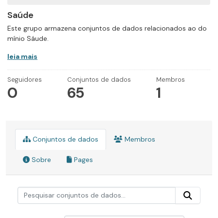
Saúde
Este grupo armazena conjuntos de dados relacionados ao do
mínio Sáude.
leia mais
Seguidores
Conjuntos de dados
Membros
0
65
1
Conjuntos de dados
Membros
Sobre
Pages