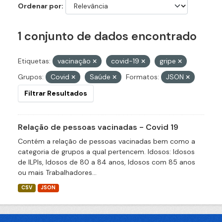
Ordenar por
1 conjunto de dados encontrado
Etiquetas:
vacinação
covid-19
gripe
Grupos:
Covid
Saúde
Formatos:
JSON
Filtrar Resultados
Relação de pessoas vacinadas - Covid 19
Contém a relação de pessoas vacinadas bem como a
categoria de grupos a qual pertencem. Idosos: Idosos
de ILPIs, Idosos de 80 a 84 anos, Idosos com 85 anos
ou mais Trabalhadores...
CSV
JSON