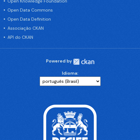
Open Knowledge Foundation
Open Data Commons
Open Data Definition
Associação CKAN
API do CKAN
Powered by
Idioma