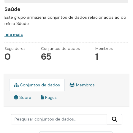
Saúde
Este grupo armazena conjuntos de dados relacionados ao do
mínio Sáude.
leia mais
Seguidores
Conjuntos de dados
Membros
0
65
1
Conjuntos de dados
Membros
Sobre
Pages