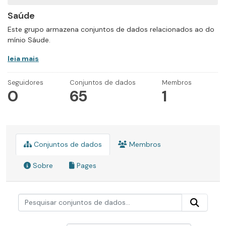
Saúde
Este grupo armazena conjuntos de dados relacionados ao do
mínio Sáude.
leia mais
Seguidores
Conjuntos de dados
Membros
0
65
1
Conjuntos de dados
Membros
Sobre
Pages