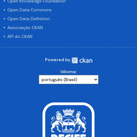
Open Knowledge Foundation
Open Data Commons
Open Data Definition
Associação CKAN
API do CKAN
Powered by
Idioma