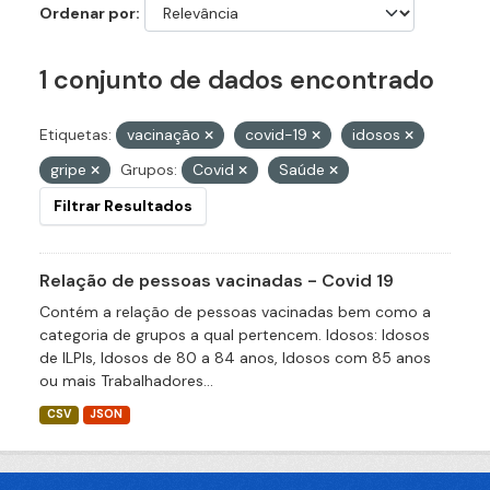
Ordenar por
1 conjunto de dados encontrado
Etiquetas:
vacinação
covid-19
idosos
gripe
Grupos:
Covid
Saúde
Filtrar Resultados
Relação de pessoas vacinadas - Covid 19
Contém a relação de pessoas vacinadas bem como a
categoria de grupos a qual pertencem. Idosos: Idosos
de ILPIs, Idosos de 80 a 84 anos, Idosos com 85 anos
ou mais Trabalhadores...
CSV
JSON