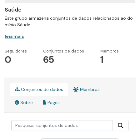
Saúde
Este grupo armazena conjuntos de dados relacionados ao do
mínio Sáude.
leia mais
Seguidores
Conjuntos de dados
Membros
0
65
1
Conjuntos de dados
Membros
Sobre
Pages