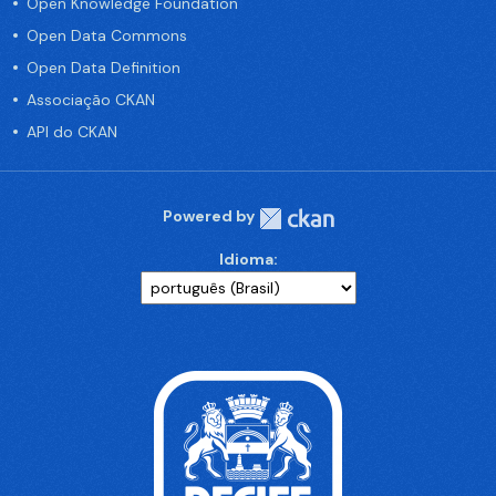
Open Knowledge Foundation
Open Data Commons
Open Data Definition
Associação CKAN
API do CKAN
Powered by
Idioma