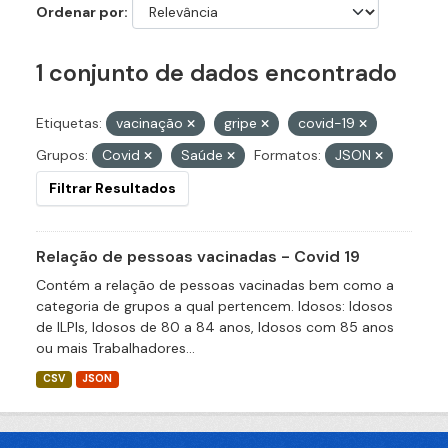
Ordenar por
1 conjunto de dados encontrado
Etiquetas:
vacinação
gripe
covid-19
Grupos:
Covid
Saúde
Formatos:
JSON
Filtrar Resultados
Relação de pessoas vacinadas - Covid 19
Contém a relação de pessoas vacinadas bem como a
categoria de grupos a qual pertencem. Idosos: Idosos
de ILPIs, Idosos de 80 a 84 anos, Idosos com 85 anos
ou mais Trabalhadores...
CSV
JSON