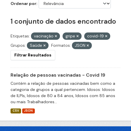
Ordenar por
1 conjunto de dados encontrado
Etiquetas:
vacinação
gripe
covid-19
Grupos:
Saúde
Formatos:
JSON
Filtrar Resultados
Relação de pessoas vacinadas - Covid 19
Contém a relação de pessoas vacinadas bem como a
categoria de grupos a qual pertencem. Idosos: Idosos
de ILPIs, Idosos de 80 a 84 anos, Idosos com 85 anos
ou mais Trabalhadores...
CSV
JSON