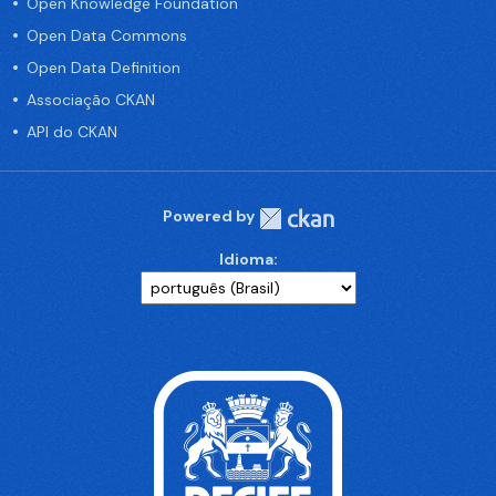
Open Knowledge Foundation
Open Data Commons
Open Data Definition
Associação CKAN
API do CKAN
Powered by
Idioma