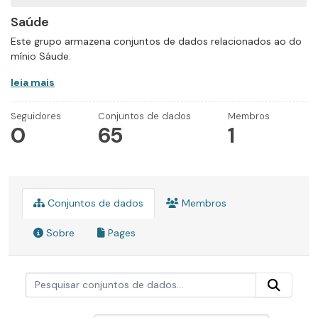
Saúde
Este grupo armazena conjuntos de dados relacionados ao do
mínio Sáude.
leia mais
Seguidores
Conjuntos de dados
Membros
0
65
1
Conjuntos de dados
Membros
Sobre
Pages