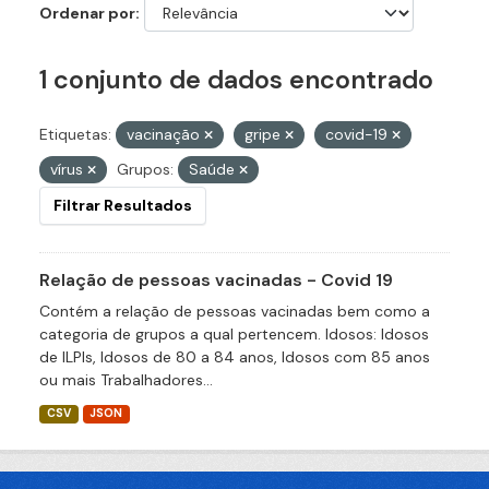
Ordenar por
1 conjunto de dados encontrado
Etiquetas:
vacinação
gripe
covid-19
vírus
Grupos:
Saúde
Filtrar Resultados
Relação de pessoas vacinadas - Covid 19
Contém a relação de pessoas vacinadas bem como a
categoria de grupos a qual pertencem. Idosos: Idosos
de ILPIs, Idosos de 80 a 84 anos, Idosos com 85 anos
ou mais Trabalhadores...
CSV
JSON