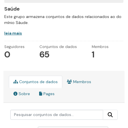
Saúde
Este grupo armazena conjuntos de dados relacionados ao do
mínio Sáude.
leia mais
Seguidores
Conjuntos de dados
Membros
0
65
1
Conjuntos de dados
Membros
Sobre
Pages