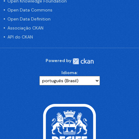
Open Knowledge Foundation
Open Data Commons
Open Data Definition
Associação CKAN
API do CKAN
Powered by
Idioma