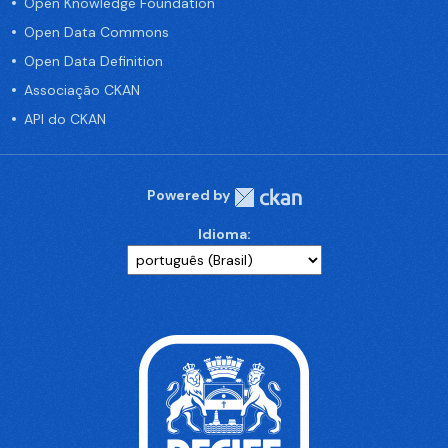
Open Knowledge Foundation
Open Data Commons
Open Data Definition
Associação CKAN
API do CKAN
Powered by
Idioma