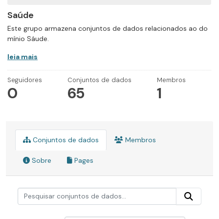
Saúde
Este grupo armazena conjuntos de dados relacionados ao do
mínio Sáude.
leia mais
Seguidores
Conjuntos de dados
Membros
0
65
1
Conjuntos de dados
Membros
Sobre
Pages