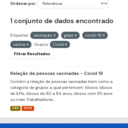
Ordenar por
1 conjunto de dados encontrado
Etiquetas:
vacinação
gripe
covid-19
vacina
Grupos:
Covid
Filtrar Resultados
Relação de pessoas vacinadas - Covid 19
Contém a relação de pessoas vacinadas bem como a
categoria de grupos a qual pertencem. Idosos: Idosos
de ILPIs, Idosos de 80 a 84 anos, Idosos com 85 anos
ou mais Trabalhadores...
CSV
JSON