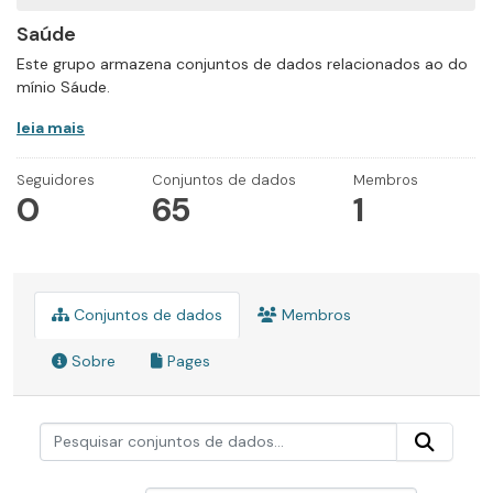
Saúde
Este grupo armazena conjuntos de dados relacionados ao do
mínio Sáude.
leia mais
Seguidores
Conjuntos de dados
Membros
0
65
1
Conjuntos de dados
Membros
Sobre
Pages