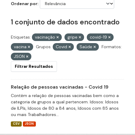
Ordenar por
1 conjunto de dados encontrado
Etiquetas:
vacinação
gripe
covid-19
vacina
Grupos:
Covid
Saúde
Formatos:
JSON
Filtrar Resultados
Relação de pessoas vacinadas - Covid 19
Contém a relação de pessoas vacinadas bem como a
categoria de grupos a qual pertencem. Idosos: Idosos
de ILPIs, Idosos de 80 a 84 anos, Idosos com 85 anos
ou mais Trabalhadores...
CSV
JSON