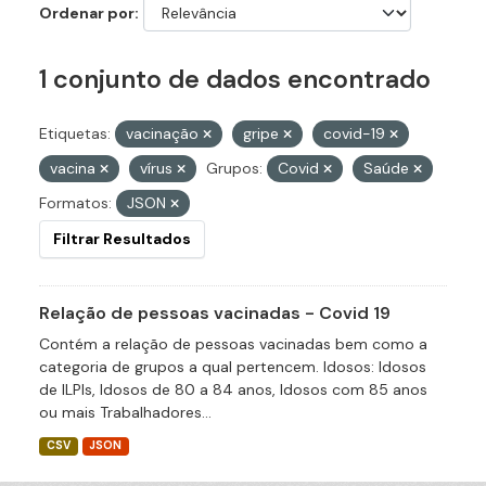
Ordenar por
1 conjunto de dados encontrado
Etiquetas:
vacinação
gripe
covid-19
vacina
vírus
Grupos:
Covid
Saúde
Formatos:
JSON
Filtrar Resultados
Relação de pessoas vacinadas - Covid 19
Contém a relação de pessoas vacinadas bem como a
categoria de grupos a qual pertencem. Idosos: Idosos
de ILPIs, Idosos de 80 a 84 anos, Idosos com 85 anos
ou mais Trabalhadores...
CSV
JSON