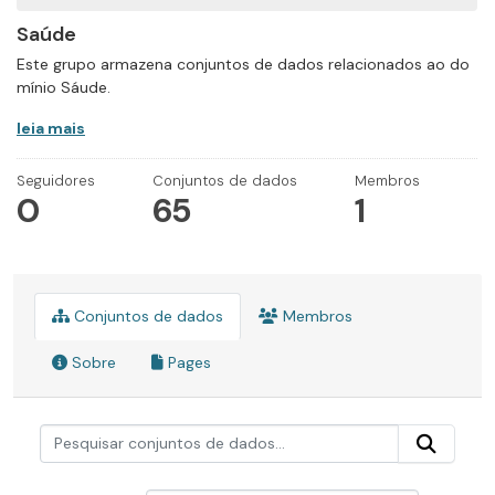
Saúde
Este grupo armazena conjuntos de dados relacionados ao do
mínio Sáude.
leia mais
Seguidores
Conjuntos de dados
Membros
0
65
1
Conjuntos de dados
Membros
Sobre
Pages