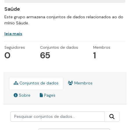
Saúde
Este grupo armazena conjuntos de dados relacionados ao do
mínio Sáude.
leia mais
Seguidores
Conjuntos de dados
Membros
0
65
1
Conjuntos de dados
Membros
Sobre
Pages