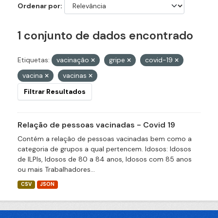
Ordenar por
1 conjunto de dados encontrado
Etiquetas:
vacinação
gripe
covid-19
vacina
vacinas
Filtrar Resultados
Relação de pessoas vacinadas - Covid 19
Contém a relação de pessoas vacinadas bem como a
categoria de grupos a qual pertencem. Idosos: Idosos
de ILPIs, Idosos de 80 a 84 anos, Idosos com 85 anos
ou mais Trabalhadores...
CSV
JSON