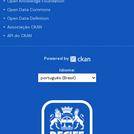
Open Knowledge Foundation
Open Data Commons
Open Data Definition
Associação CKAN
API do CKAN
Powered by
Idioma