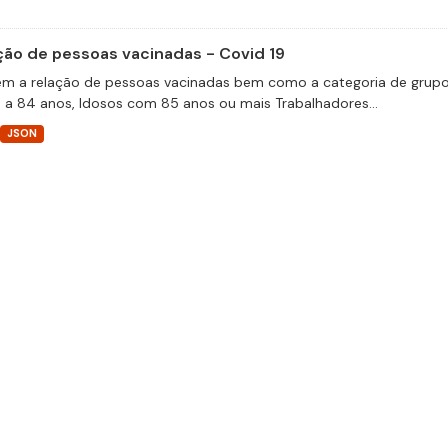
ção de pessoas vacinadas - Covid 19
m a relação de pessoas vacinadas bem como a categoria de grupos 
 a 84 anos, Idosos com 85 anos ou mais Trabalhadores...
JSON