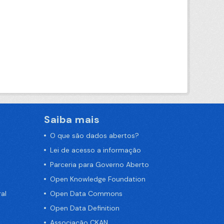
Saiba mais
O que são dados abertos?
Lei de acesso a informação
Parceria para Governo Aberto
Open Knowledge Foundation
al
Open Data Commons
Open Data Definition
Associação CKAN