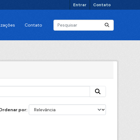
Entrar
Contato
lizações
Contato
Ordenar por