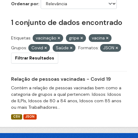
Ordenar por
1 conjunto de dados encontrado
Etiquetas:
vacinação
gripe
vacina
Grupos:
Covid
Saúde
Formatos:
JSON
Filtrar Resultados
Relação de pessoas vacinadas - Covid 19
Contém a relação de pessoas vacinadas bem como a
categoria de grupos a qual pertencem. Idosos: Idosos
de ILPIs, Idosos de 80 a 84 anos, Idosos com 85 anos
ou mais Trabalhadores...
CSV
JSON