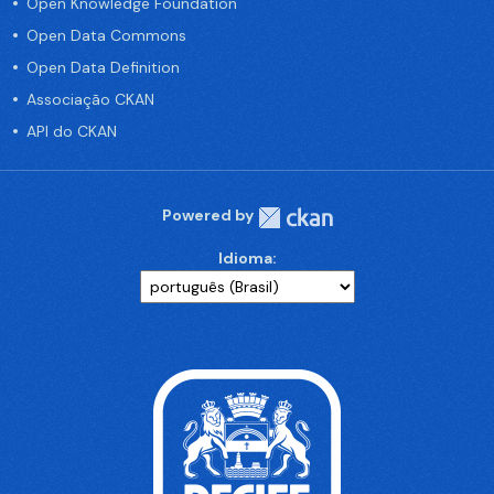
Open Knowledge Foundation
Open Data Commons
Open Data Definition
Associação CKAN
API do CKAN
Powered by
Idioma