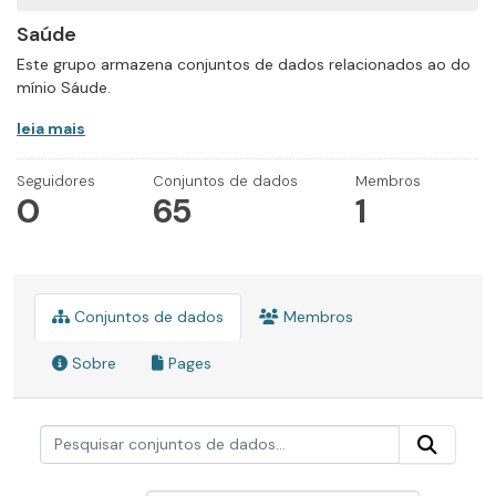
Saúde
Este grupo armazena conjuntos de dados relacionados ao do
mínio Sáude.
leia mais
Seguidores
Conjuntos de dados
Membros
0
65
1
Conjuntos de dados
Membros
Sobre
Pages