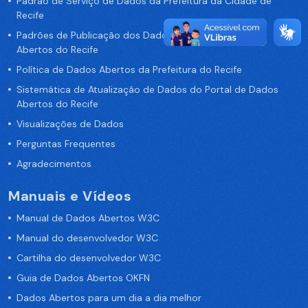
Padrão de Serviço de Dados da Prefeitura da Cidade de
Recife
Padrões de Publicação dos Dados no Portal de Dados
Abertos do Recife
Política de Dados Abertos da Prefeitura do Recife
Sistemática de Atualização de Dados do Portal de Dados
Abertos do Recife
Visualizações de Dados
Perguntas Frequentes
Agradecimentos
Manuais e Vídeos
Manual de Dados Abertos W3C
Manual do desenvolvedor W3C
Cartilha do desenvolvedor W3C
Guia de Dados Abertos OKFN
Dados Abertos para um dia a dia melhor