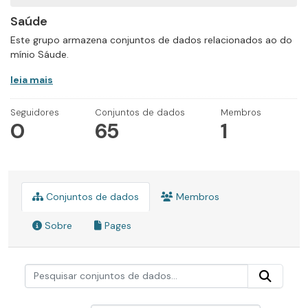
Saúde
Este grupo armazena conjuntos de dados relacionados ao do
mínio Sáude.
leia mais
Seguidores
Conjuntos de dados
Membros
0
65
1
Conjuntos de dados
Membros
Sobre
Pages