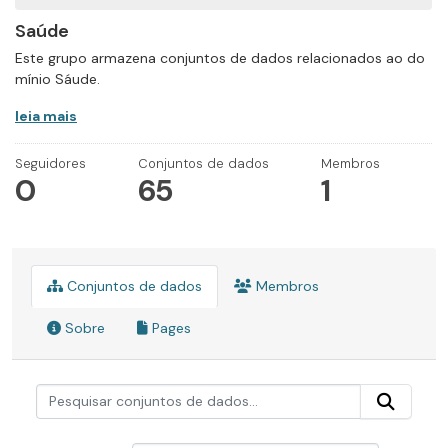
Saúde
Este grupo armazena conjuntos de dados relacionados ao do
mínio Sáude.
leia mais
Seguidores
Conjuntos de dados
Membros
0
65
1
Conjuntos de dados
Membros
Sobre
Pages