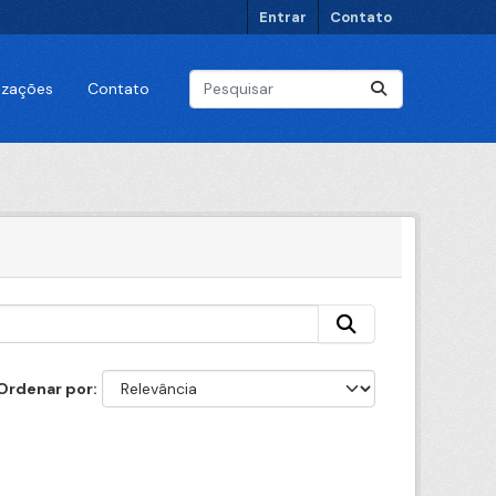
Entrar
Contato
lizações
Contato
Ordenar por