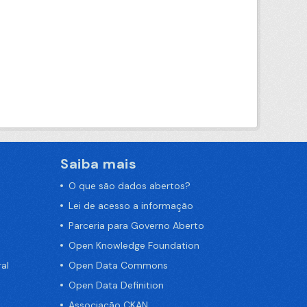
Saiba mais
O que são dados abertos?
Lei de acesso a informação
Parceria para Governo Aberto
Open Knowledge Foundation
al
Open Data Commons
Open Data Definition
Associação CKAN