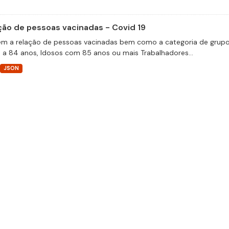
ção de pessoas vacinadas - Covid 19
m a relação de pessoas vacinadas bem como a categoria de grupos 
 a 84 anos, Idosos com 85 anos ou mais Trabalhadores...
JSON