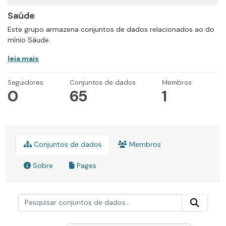
Saúde
Este grupo armazena conjuntos de dados relacionados ao do
mínio Sáude.
leia mais
Seguidores
Conjuntos de dados
Membros
0
65
1
Conjuntos de dados
Membros
Sobre
Pages