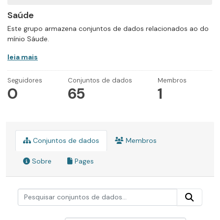
Saúde
Este grupo armazena conjuntos de dados relacionados ao do
mínio Sáude.
leia mais
Seguidores
Conjuntos de dados
Membros
0
65
1
Conjuntos de dados
Membros
Sobre
Pages