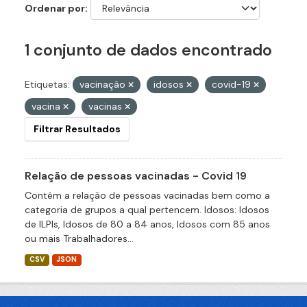
Ordenar por
1 conjunto de dados encontrado
Etiquetas:
vacinação
idosos
covid-19
vacina
vacinas
Filtrar Resultados
Relação de pessoas vacinadas - Covid 19
Contém a relação de pessoas vacinadas bem como a
categoria de grupos a qual pertencem. Idosos: Idosos
de ILPIs, Idosos de 80 a 84 anos, Idosos com 85 anos
ou mais Trabalhadores...
CSV
JSON