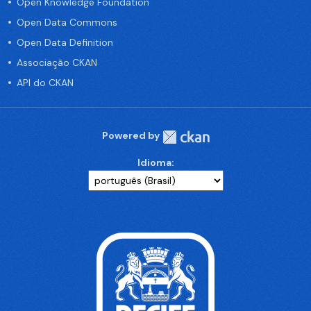
Open Knowledge Foundation
Open Data Commons
Open Data Definition
Associação CKAN
API do CKAN
Powered by
Idioma